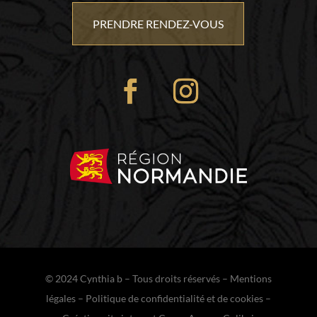
PRENDRE RENDEZ-VOUS
© 2024 Cynthia b – Tous droits réservés –
Mentions
légales
–
Politique de confidentialité et de cookies
–