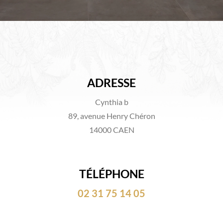
ADRESSE
Cynthia b
89, avenue Henry Chéron
14000 CAEN
TÉLÉPHONE
02 31 75 14 05